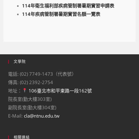
114年衛生福利部疾病管制署暑期實習申請表
114年疾病管制署暑期實習名額一覽表
文學院
電話: (02) 7749-1473（代表號）
傳真: (02) 2392-2754
地址：
106臺北市和平東路一段162號
院長室(勤大樓303室)
副院長室(勤大樓304室)
E-Mail:
cla@ntnu.edu.tw
相關連結