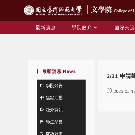
最新消息
學院簡介
國際交流
最新消息 News
3/31 
學院公告
2025-03-1
焦點活動
赴外資訊
師生榮譽
雙語計畫