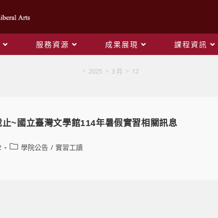
服務資源
成果展現
課程資訊
Daily Archives: 2025-03-12
>
2025
>
3 月
>
12
申請截止~國立臺灣文學館114年暑假實習相關訊息
2
學院公告
/
實習工讀