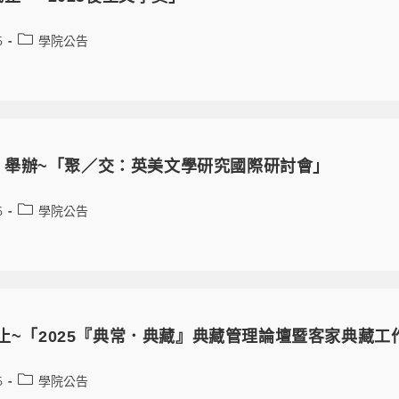
6
學院公告
/28 舉辦~「聚／交：英美文學研究國際研討會」
6
學院公告
名截止~「2025『典常．典藏』典藏管理論壇暨客家典藏工
6
學院公告