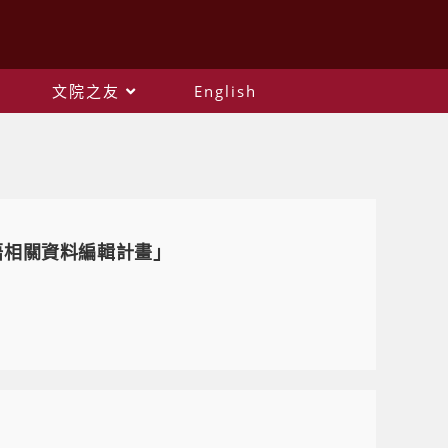
文院之友
English
客語相關資料編輯計畫」