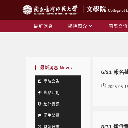
最新消息
學院簡介
國際交流
最新消息 News
6/21 
學院公告
2025-05-1
焦點活動
赴外資訊
師生榮譽
雙語計畫
8/31 徵