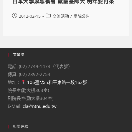
日本大學感恩餐會 感謝臺師大 明年要再來
2012-02-15
交流活動
/
學院公告
文學院
電話: (02) 7749-1473（代表號）
傳真: (02) 2392-2754
地址：
106臺北市和平東路一段162號
院長室(勤大樓303室)
副院長室(勤大樓304室)
E-Mail:
cla@ntnu.edu.tw
相關連結