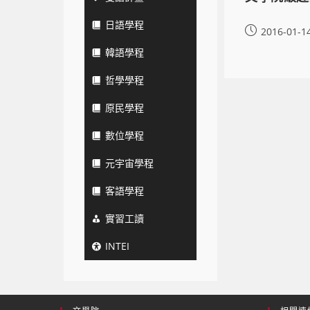
日語學程
2016-01-1
韓語學程
哲學學程
原民學程
數位學程
元宇宙學程
客語學程
實習工讀
INTEI