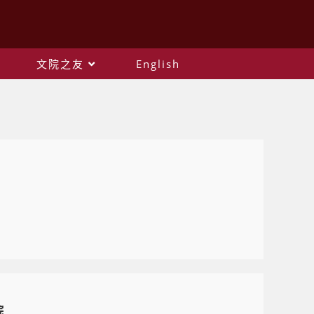
文院之友
English
院