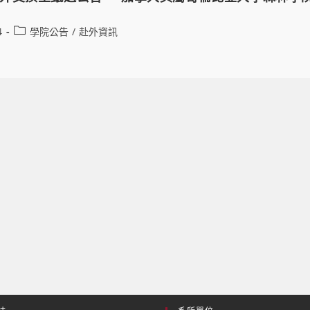
4
學院公告
/
赴外資訊