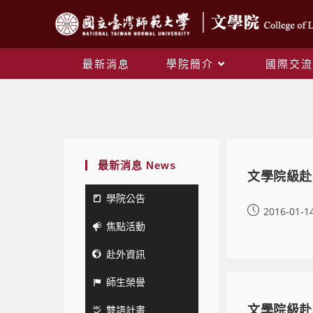
最新消息
學院簡介
國際交流
最新消息 News
文學院級赴
學院公告
2016-01-1
焦點活動
赴外資訊
師生榮譽
雙語計畫
文學院級赴