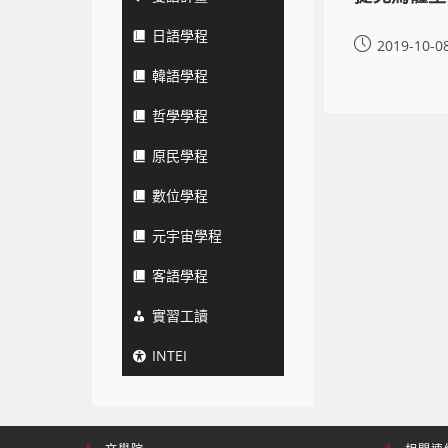
日語學程
2019-10-0
韓語學程
哲學學程
原民學程
數位學程
元宇宙學程
客語學程
實習工讀
INTEI