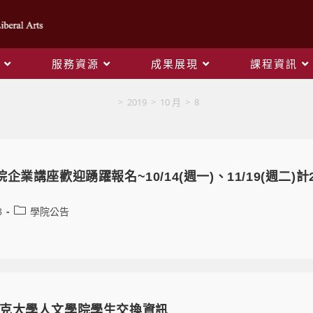
服務資源
成果展現
課程資訊
Daily Archives: 2019-10-08
>
2019
>
10 月
>
8
企業講座歡迎踴躍報名~10/14(週一)、11/19(週二)計
8
學院公告
克大學人文學院學生交換資訊