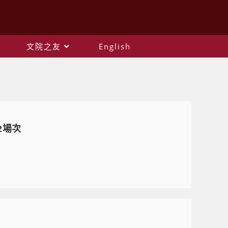
文院之友
English
2場次