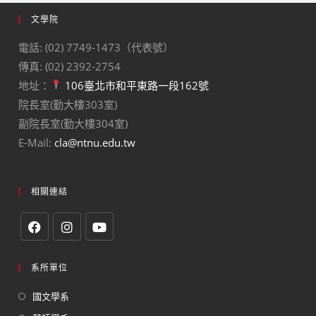
文學院
電話: (02) 7749-1473（代表號）
傳真: (02) 2392-2754
地址：
106臺北市和平東路一段162號
院長室(勤大樓303室)
副院長室(勤大樓304室)
E-Mail:
cla@ntnu.edu.tw
相關連結
系所單位
國文學系