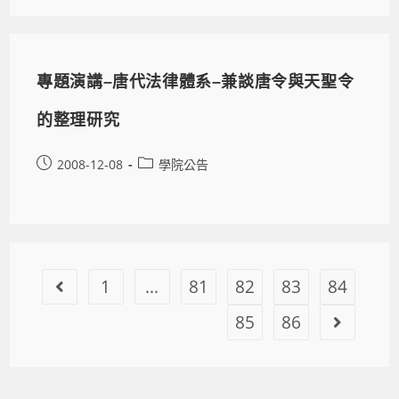
專題演講–唐代法律體系–兼談唐令與天聖令
的整理研究
2008-12-08
學院公告
1
...
81
82
83
84
85
86