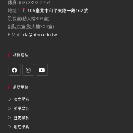
傳真: (02) 2392-2754
地址：
106臺北市和平東路一段162號
院長室(勤大樓303室)
副院長室(勤大樓304室)
E-Mail:
cla@ntnu.edu.tw
相關連結
系所單位
國文學系
英語學系
歷史學系
地理學系