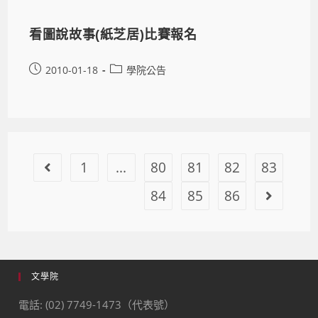
看圖說故事(紙芝居)比賽報名
2010-01-18
學院公告
1
...
80
81
82
83
84
85
86
文學院
電話: (02) 7749-1473（代表號）