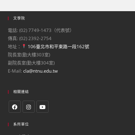
文學院
電話: (02) 7749-1473（代表號）
傳真: (02) 2392-2754
地址：
106臺北市和平東路一段162號
院長室(勤大樓303室)
副院長室(勤大樓304室)
E-Mail:
cla@ntnu.edu.tw
相關連結
系所單位