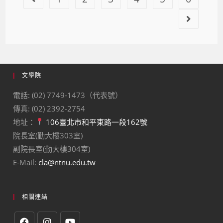
文學院
電話: (02) 7749-1473（代表號）
傳真: (02) 2392-2754
地址：
106臺北市和平東路一段162號
院長室(勤大樓303室)
副院長室(勤大樓304室)
E-Mail:
cla@ntnu.edu.tw
相關連結