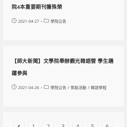
院4本重要期刊獲殊榮
2021-04-27
學院公告
【師大新聞】文學院舉辦觀光韓語營 學生踴
躍參與
2021-04-26
學院公告
/
焦點活動
/
韓語學程
1
2
3
4
5
6