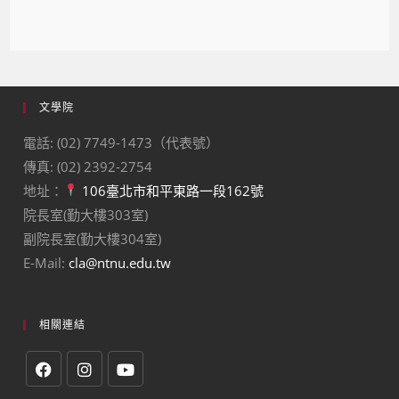
文學院
電話: (02) 7749-1473（代表號）
傳真: (02) 2392-2754
地址：
106臺北市和平東路一段162號
院長室(勤大樓303室)
副院長室(勤大樓304室)
E-Mail:
cla@ntnu.edu.tw
相關連結