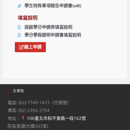
學生特殊事項報告申請書(odt)
填寫說明
採認學分申請表填寫說明
學分學程證明申請書填寫說明
線上申請
文學院
電話: (02) 7749-1473（代表號）
傳真: (02) 2392-2754
地址：
106臺北市和平東路一段162號
院長室(勤大樓303室)