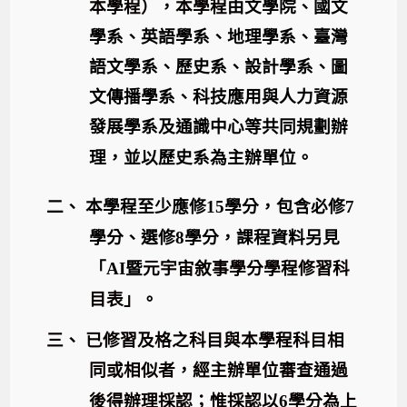
本學程），本學程
由文學院、國文
學系、英語學系、地理學系、臺灣
語文學系、歷史系、設計學系、圖
文傳播學系、科技應用與人力資源
發展學系及通識中心等共同規劃辦
理，並以歷史系為主辦單位。
二、
本學程至少應修
15
學分，包含必修
7
學分、選修
8
學分，課程資料另見
「
AI
暨
元宇宙敘事學分學程修習科
目表」。
三、
已修習及格之科目與本學程科目相
同或相似者，經主辦單位審查通過
後得辦理採認；惟採認以
6
學分為上