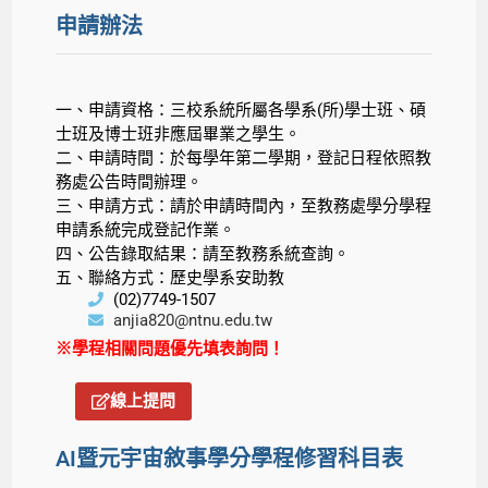
申請辦法
一、申請資格：三校系統所屬各學系(所)學士班、碩
士班及博士班非應屆畢業之學生。
二、申請時間：於每學年第二學期，登記日程依照教
務處公告時間辦理。
三、申請方式：請於申請時間內，至教務處學分學程
申請系統完成登記作業。
四、公告錄取結果：請至教務系統查詢。
五、聯絡方式：歷史學系安助教
(02)7749-1507
anjia820@ntnu.edu.tw
※學程相關問題優先填表詢問！
線上提問
AI暨元宇宙敘事學分學程修習科目表