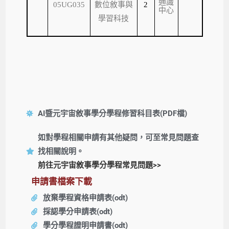
通識
05UG035
數位敘事與
2
中心
學習科技
AI暨元宇宙敘事學分學程​修習科目表(PDF檔)
如對學程相關申請有其他疑問，可至常見問題查
找相關說明。
前往元宇宙敘事學分學程常見問題>>
申請書檔案下載
放棄學程資格申請表(odt)
採認學分申請表(odt)
學分學程證明申請書(odt)