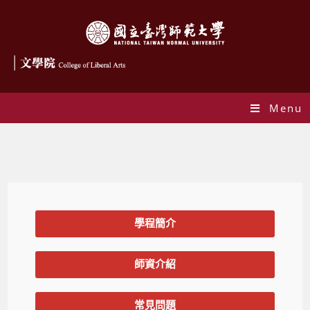
Menu
AI暨元宇宙學程修習辦法
學程簡介
師資介紹
常見問題