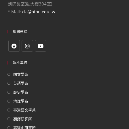
副院長室(勤大樓304室)
E-Mail:
cla@ntnu.edu.tw
相關連結
系所單位
國文學系
英語學系
歷史學系
地理學系
臺灣語文學系
翻譯研究所
臺灣史研究所