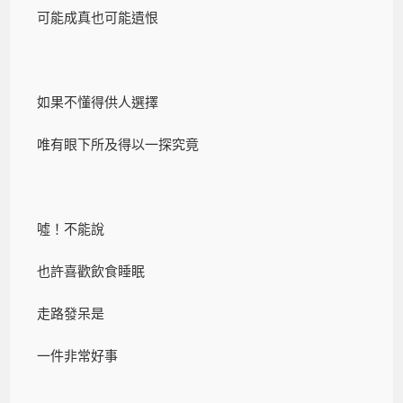
可能成真也可能遺恨
如果不懂得供人選擇
唯有眼下所及得以一探究竟
噓！不能說
也許喜歡飲食睡眠
走路發呆是
一件非常好事