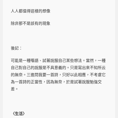
人人都值得這樣的想像
除非那不是該有的現象
後記：
可能是一種囈語、試著說服自己某些想法。當然，一種
自己對自己的說服是不具意義的。只是寫出來不知所云
的無奈。三進問我要一首詩，只好以此相應，不考慮它
為一首詩的正當性，因為無奈，於是試著說服勉強交
差。
〈生活〉