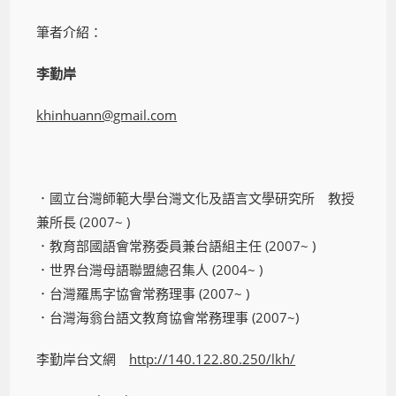
筆者介紹：
李勤岸
khinhuann@gmail.com
．國立台灣師範大學台灣文化及語言文學研究所 教授
兼所長 (2007~ )
．教育部國語會常務委員兼台語組主任 (2007~ )
．世界台灣母語聯盟總召集人 (2004~ )
．台灣羅馬字協會常務理事 (2007~ )
．台灣海翁台語文教育協會常務理事 (2007~)
李勤岸台文網
http://140.122.80.250/lkh/