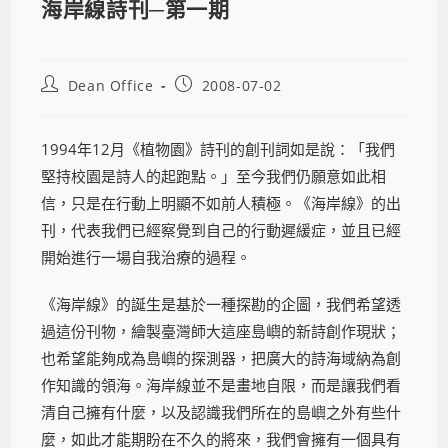
海岸線詩刊─第一期
Dean Office
2008-07-02
1994年12月《植物園》詩刊的創刊詞如是說：「我們
堅持校園是詩人的起跑點。」至今我們仍願意如此相
信，只是在行動上明顯不如前人積極。《海岸線》的出
刊，代表我們已經察覺到自己的行動遲緩症，並且已經
開始進行一場自我治療的過程。
《海岸線》的誕生是基於一種探勘的企圖，我們希望透
過這份刊物，繪製臺灣師大這座島嶼的新詩創作現狀；
也希望能夠成為島嶼的探測器，把廣大的詩海域納為創
作知識的領海。海岸線並不是畫地自限，而是讓我們看
清自己擁有什麼，以及認識我們所在的島嶼之外有些什
麼，如此才能期盼在不久的將來，我們會擁有一個具有