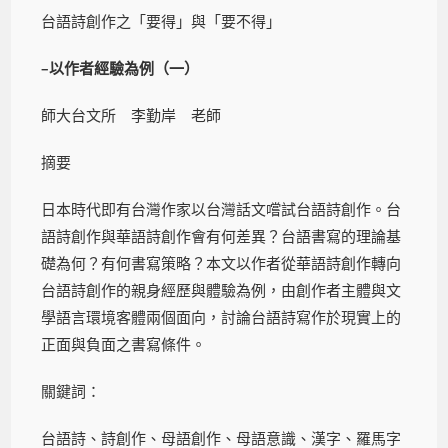
台語詩創作之「要得」與「要不得」
–以作者經驗為例（一）
師大台文所 李勤岸 老師
摘要
日本時代即有台灣作家以台灣話文嚐試台語詩創作。台
語詩創作與華語詩創作會有何差異？台語書寫的理論基
礎為何？有何書寫策略？本文以作者從華語詩創作轉向
台語詩創作的親身經歷與體驗為例，由創作者主體與文
學語言環境客體兩個面向，討論台語詩寫作於現實上的
正面與負面之書寫條件。
關鍵詞：
台語詩、詩創作、母語創作、母語意識、漢字、羅馬字