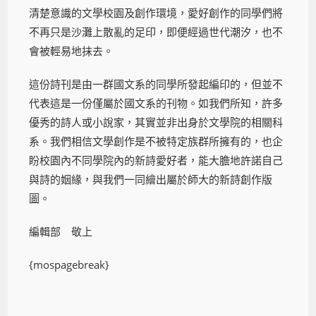
清楚意識的文學校園及創作環境，愛好創作的同學們將
不再只是沙灘上散亂的足印，即便經過世代潮汐，也不
會被輕易地抹去。
這份詩刊是由一群國文系的同學所發起編印的，但並不
代表這是一份僅屬於國文系的刊物。如我們所知，許多
優秀的詩人或小說家，其實並非出身於文學院的相關科
系。我們相信文學創作是不被特定族群所擁有的，也企
盼校園內不同學院內的新詩愛好者，能大膽地許諾自己
與詩的姻緣，與我們一同繪出屬於師大的新詩創作版
圖。
編輯部 敬上
{mospagebreak}