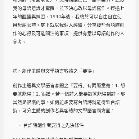
我的母語意識才驚醒，並下決心改以母語寫作。經過七
年的醞釀與練習，1994年後，我終於可以自由自在使
用母語寫詩。底下就以我個人經驗，分享幾些台語詩創
作的心得及可能關注的事項，提供有意以母語創作的人
參考。
貳、創作主體與文學語言客體之「要得」
創作主體與文學語言客體之「要得」有兩層意義：1. 想
要就能得；2. 很讚。若一個詩人能要詩就能得到詩，那
當然是很讚的事。如何能想要寫台語詩就能得到台語
詩，可分主體的創作者與客體的文學語言兩方面：
一、 台語詩創作者要得之先決條件